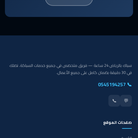
سباك بالرياض 24 ساعة — فريق متخصص في جميع خدمات السباكة. نصلك
في 30 دقيقة بضمان كامل على جميع الأعمال.
📞 0545194257
📞
💬
صفحات الموقع