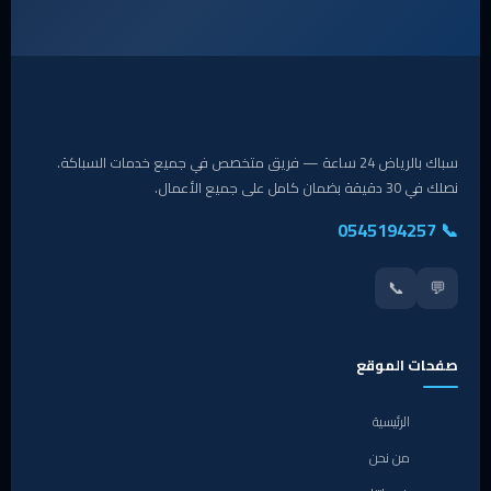
سباك بالرياض 24 ساعة — فريق متخصص في جميع خدمات السباكة.
نصلك في 30 دقيقة بضمان كامل على جميع الأعمال.
📞 0545194257
📞
💬
صفحات الموقع
الرئيسية
من نحن