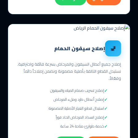
🚽
إصلاح سيفون الحمام
إصلاح جميع أعطال السيفون والمرحاض بسرعة فائقة واحترافية.
نستبدل القطع التالفة بأصلية مضمونة ونضمن إصلاحاً دائماً
وفعّالاً.
إصلاح تسريب صمام المياه والسيفون
إصلاح أعطال طرد وملء المرحاض
استبدال قطع الغيار الأصلية المضمونة
إصلاح انسداد المرحاض الحاد فوراً
خدمة طوارئ متاحة 24 ساعة