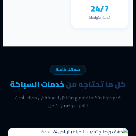
24/7
خدمة متواصلة
خدماتنا كاملة
كل ما تحتاجه من
خدمات السباكة
نقدم حلولاً متكاملة لجميع مشاكل السباكة في منزلك بأحدث
التقنيات وضمان كامل