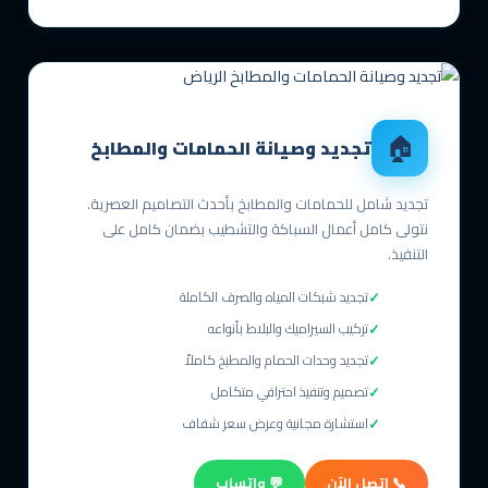
🏠
تجديد وصيانة الحمامات والمطابخ
تجديد شامل للحمامات والمطابخ بأحدث التصاميم العصرية.
نتولى كامل أعمال السباكة والتشطيب بضمان كامل على
التنفيذ.
تجديد شبكات المياه والصرف الكاملة
تركيب السيراميك والبلاط بأنواعه
تجديد وحدات الحمام والمطبخ كاملاً
تصميم وتنفيذ احترافي متكامل
استشارة مجانية وعرض سعر شفاف
📞 اتصل الآن
💬 واتساب