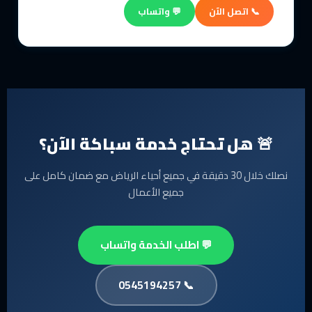
📞 اتصل الآن
💬 واتساب
🚨 هل تحتاج خدمة سباكة الآن؟
نصلك خلال 30 دقيقة في جميع أحياء الرياض مع ضمان كامل على
جميع الأعمال
💬 اطلب الخدمة واتساب
📞 0545194257