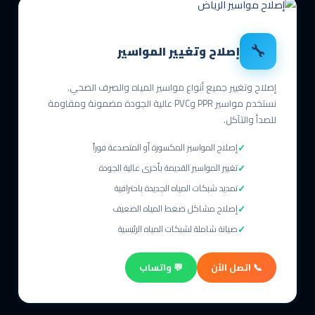
🔧
إصلاح وتغيير المواسير
إصلاح وتغيير جميع أنواع مواسير المياه والصرف الصحي.
نستخدم مواسير PPR وPVC عالية الجودة مضمونة ومقاومة
للصدأ والتآكل.
إصلاح المواسير المكسورة أو المتصدعة فوراً
تغيير المواسير القديمة بأخرى عالية الجودة
تمديد شبكات المياه الجديدة باحترافية
إصلاح مشاكل ضغط المياه الضعيف
صيانة شاملة لشبكات المياه الرئيسية
📞 اتصل الآن
💬 واتساب