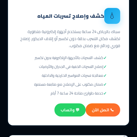
💧
كشف وإصلاح تسربات المياه
سباك بالرياض 24 ساعة يستخدم أجهزة إلكترونية متطورة
لكشف مكان التسرب بدقة دون تكسير أو إتلاف الديكور. إصلاح
فوري ودائم مع ضمان مكتوب.
كشف التسربات بالأجهزة الإلكترونية بدون تكسير
إصلاح التسربات الخفية في الجدران والأرضيات
معالجة تسربات المواسير الخارجية والداخلية
ضمان مكتوب على الإصلاح مع متابعة مستمرة
خدمة طوارئ متاحة 24 ساعة 7 أيام
📞 اتصل الآن
💬 واتساب