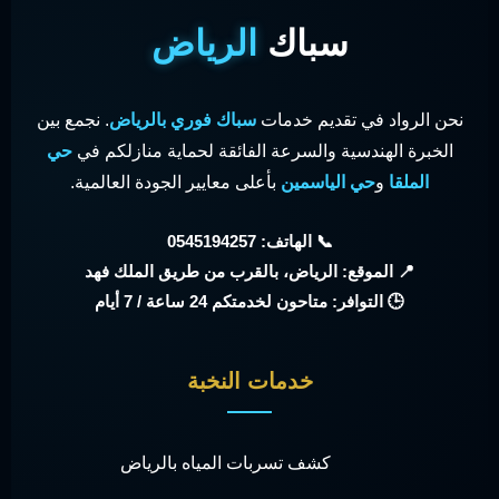
سباك
الرياض
نحن الرواد في تقديم خدمات
سباك فوري بالرياض
. نجمع بين
الخبرة الهندسية والسرعة الفائقة لحماية منازلكم في
حي
الملقا
و
حي الياسمين
بأعلى معايير الجودة العالمية.
📞 الهاتف: 0545194257
📍 الموقع: الرياض، بالقرب من طريق الملك فهد
🕒 التوافر: متاحون لخدمتكم 24 ساعة / 7 أيام
خدمات النخبة
كشف تسربات المياه بالرياض