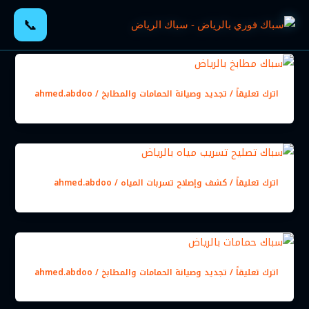
خطي
📞
لى
لمحتوى
اترك تعليقاً
/
تجديد وصيانة الحمامات والمطابخ
/
ahmed.abdoo
اترك تعليقاً
/
كشف وإصلاح تسربات المياه
/
ahmed.abdoo
اترك تعليقاً
/
تجديد وصيانة الحمامات والمطابخ
/
ahmed.abdoo