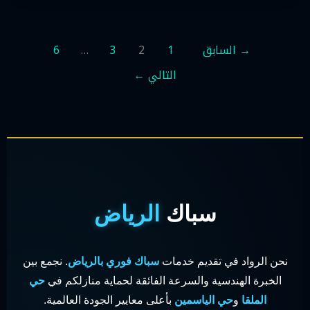
→
السابق
1
2
3
…
6
التالي
←
سباك
الرياض
نحن الرواد في تقديم خدمات
سباك فوري بالرياض
. نجمع بين
الخبرة الهندسية والسرعة الفائقة لحماية منازلكم في
حي
الملقا
و
حي الياسمين
بأعلى معايير الجودة العالمية.