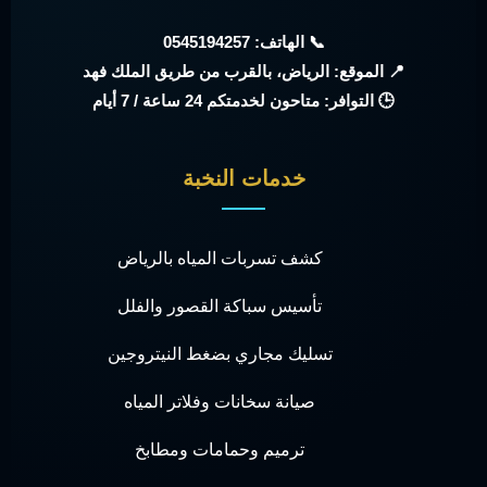
📞 الهاتف: 0545194257
📍 الموقع: الرياض، بالقرب من طريق الملك فهد
🕒 التوافر: متاحون لخدمتكم 24 ساعة / 7 أيام
خدمات النخبة
كشف تسربات المياه بالرياض
تأسيس سباكة القصور والفلل
تسليك مجاري بضغط النيتروجين
صيانة سخانات وفلاتر المياه
ترميم وحمامات ومطابخ