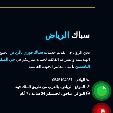
سباك
الرياض
نحن الرواد في تقديم خدمات
سباك فوري بالرياض
. نجمع
الهندسية والسرعة الفائقة لحماية منازلكم في
حي الملقا
الياسمين
بأعلى معايير الجودة العالمية.
📞 الهاتف: 0545194257
📍 الموقع: الرياض، بالقرب من طريق الملك فهد
🕒 التوافر: متاحون لخدمتكم 24 ساعة / 7 أيام