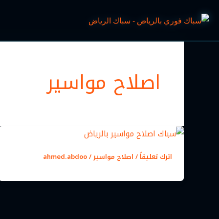
خطي
لى
لمحتوى
اصلاح مواسير
اترك تعليقاً
/
اصلاح مواسير
/
ahmed.abdoo