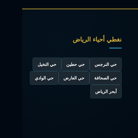
نغطي أحياء الرياض
حي النرجس
حي حطين
حي النخيل
حي الصحافة
حي العارض
حي الوادي
أبحر الرياض