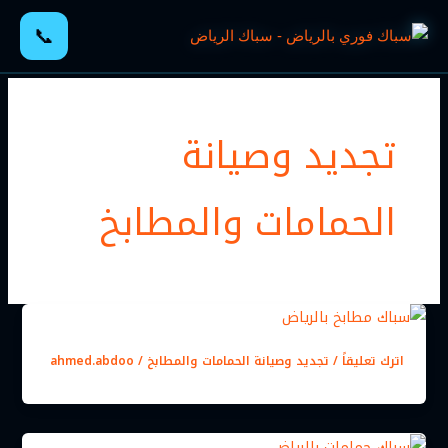
خطي
📞
لى
لمحتوى
تجديد وصيانة
الحمامات والمطابخ
اترك تعليقاً
/
تجديد وصيانة الحمامات والمطابخ
/
ahmed.abdoo