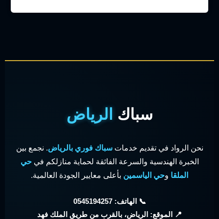
سباك
الرياض
نحن الرواد في تقديم خدمات
سباك فوري بالرياض
. نجمع بين
الخبرة الهندسية والسرعة الفائقة لحماية منازلكم في
حي
الملقا
و
حي الياسمين
بأعلى معايير الجودة العالمية.
📞 الهاتف: 0545194257
📍 الموقع: الرياض، بالقرب من طريق الملك فهد