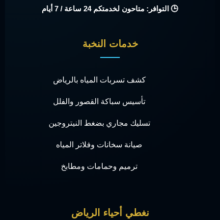
🕒 التوافر: متاحون لخدمتكم 24 ساعة / 7 أيام
خدمات النخبة
كشف تسربات المياه بالرياض
تأسيس سباكة القصور والفلل
تسليك مجاري بضغط النيتروجين
صيانة سخانات وفلاتر المياه
ترميم وحمامات ومطابخ
نغطي أحياء الرياض