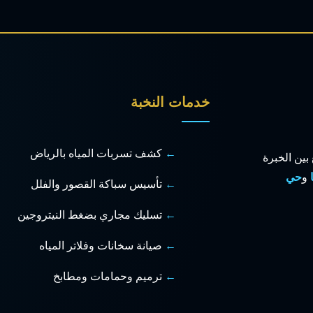
خدمات النخبة
كشف تسربات المياه بالرياض
 بين الخبرة
و
حي
تأسيس سباكة القصور والفلل
تسليك مجاري بضغط النيتروجين
صيانة سخانات وفلاتر المياه
ترميم وحمامات ومطابخ