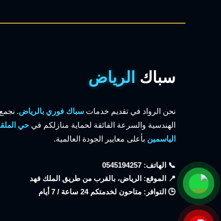
سباك
الرياض
نحن الرواد في تقديم خدمات
سباك فوري بالرياض
. نجمع
الهندسية والسرعة الفائقة لحماية منازلكم في
حي الملقا
الياسمين
بأعلى معايير الجودة العالمية.
📞 الهاتف: 0545194257
📍 الموقع: الرياض، بالقرب من طريق الملك فهد
🕒 التوافر: متاحون لخدمتكم 24 ساعة / 7 أيام