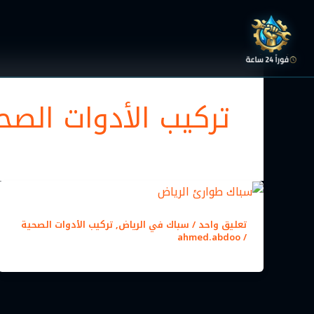
خطي
لى
لمحتوى
تركيب الأدوات الصح
تعليق واحد
/
سباك في الرياض
,
تركيب الأدوات الصحية
ahmed.abdoo
/