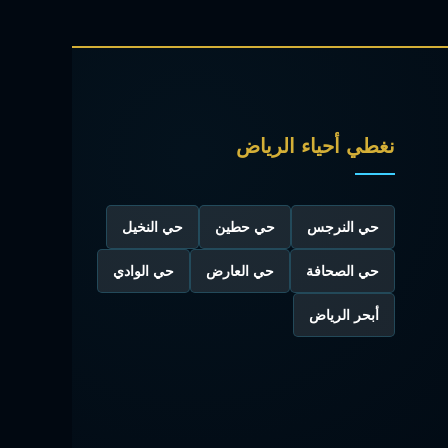
نغطي أحياء الرياض
حي النرجس
حي حطين
حي النخيل
حي الصحافة
حي العارض
حي الوادي
أبحر الرياض