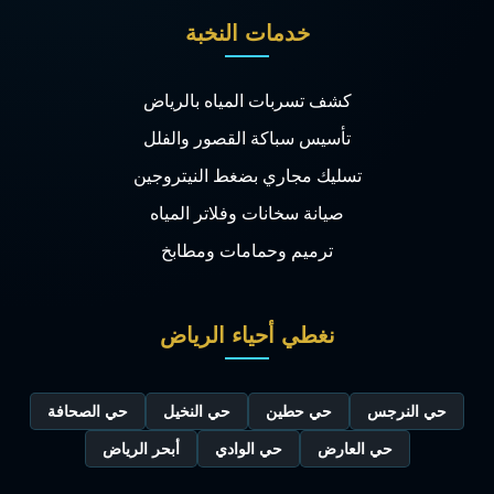
خدمات النخبة
كشف تسربات المياه بالرياض
تأسيس سباكة القصور والفلل
تسليك مجاري بضغط النيتروجين
صيانة سخانات وفلاتر المياه
ترميم وحمامات ومطابخ
نغطي أحياء الرياض
حي النرجس
حي حطين
حي النخيل
حي الصحافة
حي العارض
حي الوادي
أبحر الرياض