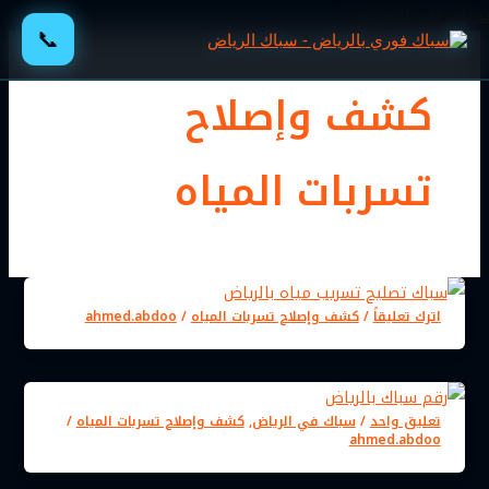
تخطي إلى المحتوى
📞
كشف وإصلاح
تسربات المياه
اترك تعليقاً
/
كشف وإصلاح تسربات المياه
/
ahmed.abdoo
تعليق واحد
/
سباك في الرياض
,
كشف وإصلاح تسربات المياه
/
ahmed.abdoo