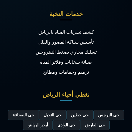
خدمات النخبة
كشف تسربات المياه بالرياض
تأسيس سباكة القصور والفلل
تسليك مجاري بضغط النيتروجين
صيانة سخانات وفلاتر المياه
ترميم وحمامات ومطابخ
نغطي أحياء الرياض
حي النرجس
حي حطين
حي النخيل
حي الصحافة
حي العارض
حي الوادي
أبحر الرياض