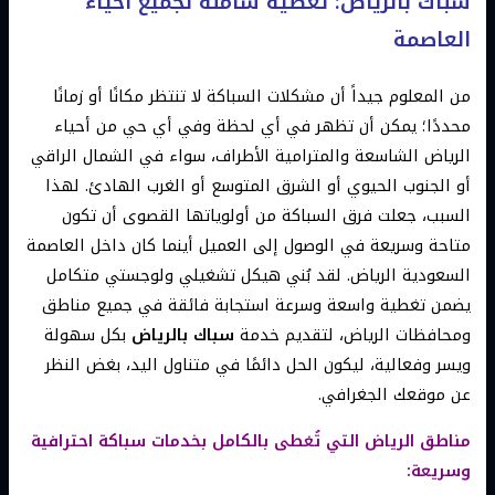
سباك بالرياض: تغطية شاملة لجميع أحياء
العاصمة
من المعلوم جيداً أن مشكلات السباكة لا تنتظر مكانًا أو زمانًا
محددًا؛ يمكن أن تظهر في أي لحظة وفي أي حي من أحياء
الرياض الشاسعة والمترامية الأطراف، سواء في الشمال الراقي
أو الجنوب الحيوي أو الشرق المتوسع أو الغرب الهادئ. لهذا
السبب، جعلت فرق السباكة من أولوياتها القصوى أن تكون
متاحة وسريعة في الوصول إلى العميل أينما كان داخل العاصمة
السعودية الرياض. لقد بُني هيكل تشغيلي ولوجستي متكامل
يضمن تغطية واسعة وسرعة استجابة فائقة في جميع مناطق
ومحافظات الرياض، لتقديم خدمة
سباك بالرياض
بكل سهولة
ويسر وفعالية، ليكون الحل دائمًا في متناول اليد، بغض النظر
عن موقعك الجغرافي.
مناطق الرياض التي تُغطى بالكامل بخدمات سباكة احترافية
وسريعة: