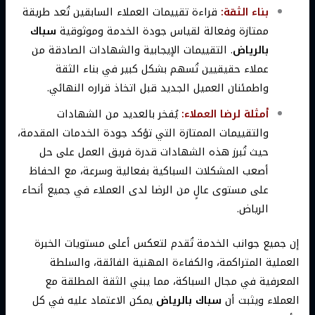
بناء الثقة:
قراءة تقييمات العملاء السابقين تُعد طريقة
ممتازة وفعالة لقياس جودة الخدمة وموثوقية
سباك
بالرياض
. التقييمات الإيجابية والشهادات الصادقة من
عملاء حقيقيين تُسهم بشكل كبير في بناء الثقة
واطمئنان العميل الجديد قبل اتخاذ قراره النهائي.
أمثلة لرضا العملاء:
يُفخر بالعديد من الشهادات
والتقييمات الممتازة التي تؤكد جودة الخدمات المقدمة،
حيث تُبرز هذه الشهادات قدرة فريق العمل على حل
أصعب المشكلات السباكية بفعالية وسرعة، مع الحفاظ
على مستوى عالٍ من الرضا لدى العملاء في جميع أنحاء
الرياض.
إن جميع جوانب الخدمة تُقدم لتعكس أعلى مستويات الخبرة
العملية المتراكمة، والكفاءة المهنية الفائقة، والسلطة
المعرفية في مجال السباكة، مما يبني الثقة المطلقة مع
العملاء ويثبت أن
سباك بالرياض
يمكن الاعتماد عليه في كل