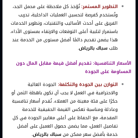
التطوير المستمر:
تُؤخذ كل ملاحظة على محمل الجد،
وتُستخدم كفرصة لتحسين العمليات الداخلية، تدريب
الفريق على أحدث الأساليب والتقنيات، وتطوير الخدمات
باستمرار لتلبية أعلى التوقعات والارتقاء بمستوى الأداء.
هذا يضمن تقديم دائمًا أفضل مستوى من الخدمة عند
طلب
سباك بالرياض
.
الأسعار التنافسية: تقديم أفضل قيمة مقابل المال دون
المساومة على الجودة
التوازن بين الجودة والتكلفة:
الجودة العالية
والاحترافية في العمل لا يجب أن تكون باهظة الثمن أو
حكرًا على فئة معينة من العملاء. تُقدم أسعار تنافسية
وعادلة ومناسبة تعكس القيمة الحقيقية للخدمة
المقدمة، مع الحفاظ على أعلى معايير الجودة في كل
تفاصيل العمل، مما يضمن حصول العميل على أفضل
خدمة بأفضل سعر ممكن من
سباك بالرياض
.