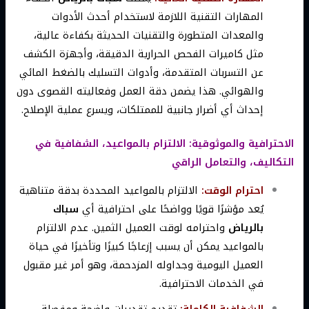
المهارات التقنية اللازمة لاستخدام أحدث الأدوات
والمعدات المتطورة والتقنيات الحديثة بكفاءة عالية،
مثل كاميرات الفحص الحرارية الدقيقة، وأجهزة الكشف
عن التسربات المتقدمة، وأدوات التسليك بالضغط المائي
والهوائي. هذا يضمن دقة العمل وفعاليته القصوى دون
إحداث أي أضرار جانبية للممتلكات، ويسرع عملية الإصلاح.
الاحترافية والموثوقية: الالتزام بالمواعيد، الشفافية في
التكاليف، والتعامل الراقي
احترام الوقت:
الالتزام بالمواعيد المحددة بدقة متناهية
يُعد مؤشرًا قويًا وواضحًا على احترافية أي
سباك
بالرياض
واحترامه لوقت العميل الثمين. عدم الالتزام
بالمواعيد يمكن أن يسبب إزعاجًا كبيرًا وتأخيرًا في حياة
العميل اليومية وجداوله المزدحمة، وهو أمر غير مقبول
في الخدمات الاحترافية.