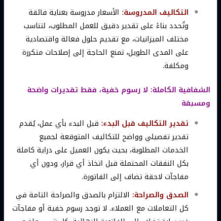
التكاليف المدروسة:
الأسعار مدروسة بعناية فائقة
وتُحدد بناءً على تقدير دقيق للعمل المطلوب، لتناسب
مختلف الميزانيات، مع تقديم حلول فعالة واقتصادية
على المدى الطويل، تمنع الحاجة إلى إصلاحات متكررة
ومكلفة.
الشفافية الكاملة: لا رسوم خفية، فقط تقديرات واضحة
ومسبقة
تقدير التكاليف قبل البدء:
قبل البدء بأي عمل، يُقدم
تقدير تفصيلي وواضح للتكاليف المتوقعة لجميع
الخدمات المطلوبة، بحيث يكون العميل على دراية كاملة
بكل النفقات المحتملة قبل اتخاذ أي قرار، ودون أي
مفاجآت لاحقة تضاف إلى الفاتورة.
الصدق والصراحة:
الالتزام بالصدق والصراحة التامة في
كل التعاملات مع العملاء. لا توجد رسوم خفية أو مفاجآت