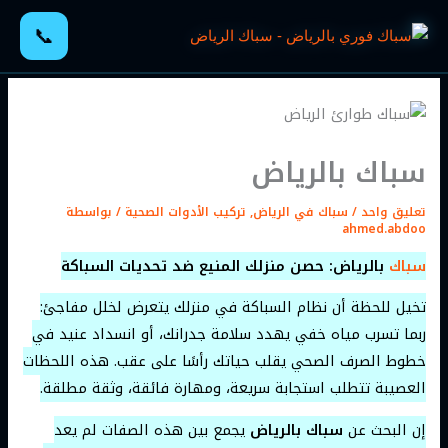
خطي
📞
لى
لمحتوى
سباك بالرياض
تعليق واحد
/
سباك في الرياض
,
تركيب الأدوات الصحية
/ بواسطة
ahmed.abdoo
سباك
بالرياض: حصن منزلك المنيع ضد تحديات السباكة
تخيل للحظة أن نظام السباكة في منزلك يتعرض لخلل مفاجئ:
ربما تسرب مياه خفي يهدد سلامة جدرانك، أو انسداد عنيد في
خطوط الصرف الصحي يقلب حياتك رأسًا على عقب. هذه اللحظات
العصيبة تتطلب استجابة سريعة، ومهارة فائقة، وثقة مطلقة.
إن البحث عن
سباك بالرياض
يجمع بين هذه الصفات لم يعد