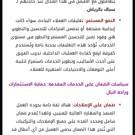
يتعاملون مع الأفضل في هذا المجال عند حاجتهم لـ
سباك بالرياض
.
النمو المستمر:
تعليقات العملاء البناءة، سواء كانت
إيجابية مشجعة أو تتضمن اقتراحات للتحسين والتطوير،
هي وقود ثمين للتحسين المستمر والتطور في مستوى
الخدمات. تُؤخذ هذه التعليقات بجدية تامة وتُستخدم
كفرصة لرفع كفاءة العمليات الداخلية، تدريب الفريق
على أحدث الأساليب، وتطوير الخدمات باستمرار لتلبية
أعلى التوقعات والاحتياجات المتغيرة للعملاء.
سياسات الضمان على الخدمات المقدمة: حماية الاستثمارات
وراحة البال
ضمان على الإصلاحات:
هناك ثقة تامة بجودة العمل
المنفذ والمهارة العالية للفنيين، ولهذا يُقدم ضمان
شامل ومحدد المدة على جميع الإصلاحات والتركيبات
التي تُنجز. هذا الضمان يحمي العميل من أي أعطال قد