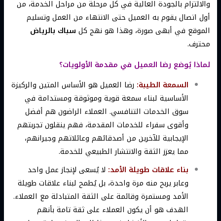
والالتزام بالجودة العالية في كل مرحلة من مراحل الخدمة، من
أول اتصال يقوم به العميل حتى الانتهاء من العمل وتسليم
الموقع في أبهى صورة، وهذا هو نهج كل
سباك بالرياض
محترف.
لماذا يُوضع رضا العميل في مقدمة الأولويات؟
السمعة الطيبة:
رضا العميل هو الأساس المتين والركيزة
الأساسية لبناء سمعة قوية وموثوقة ومستدامة في
سوق الخدمات التنافسي. العملاء الراضون هم أفضل
وأقوى سفراء للخدمات المقدمة، فهم ينقلون تجربتهم
الإيجابية للآخرين من أصدقائهم وعائلاتهم وجيرانهم،
مما يعزز الثقة والانتشار الطبيعي للخدمة.
بناء علاقات طويلة الأمد:
لا يُسعى لإنجاز عمل واحد
وعابر يربح منه مرة واحدة، بل يُطمح لبناء علاقات طويلة
الأمد ومستمرة وقائمة على الثقة المتبادلة مع العملاء.
الهدف هو أن يكون العملاء على ثقة تامة بأنهم