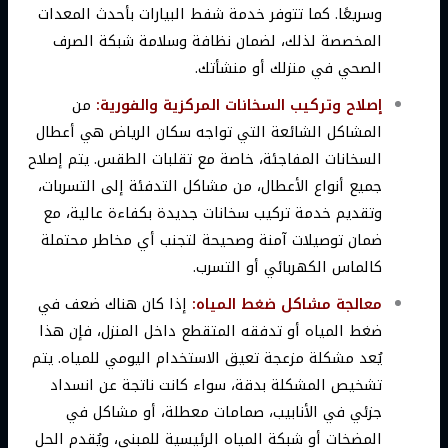
وسريعًا. كما تتوفر خدمة شفط البيارات بأحدث المعدات
المخصصة لذلك، لضمان نظافة وسلامة شبكة الصرف
الصحي في منزلك أو منشأتك.
إصلاح وتركيب السخانات المركزية والفورية:
من
المشاكل الشائعة التي تواجه سكان الرياض هي أعطال
السخانات المفاجئة، خاصة مع تقلبات الطقس. يتم إصلاح
جميع أنواع الأعطال، من مشاكل التدفئة إلى التسربات،
وتقديم خدمة تركيب سخانات جديدة بكفاءة عالية، مع
ضمان توصيلات آمنة وصحيحة لتجنب أي مخاطر محتملة
كالماس الكهربائي أو التسرب.
معالجة مشاكل ضغط المياه:
إذا كان هناك ضعف في
ضغط المياه أو تدفقه المتقطع داخل المنزل، فإن هذا
يُعد مشكلة مزعجة تعيق الاستخدام اليومي للمياه. يتم
تشخيص المشكلة بدقة، سواء كانت ناتجة عن انسداد
جزئي في الأنابيب، صمامات معطلة، أو مشاكل في
المضخات أو شبكة المياه الرئيسية للمبنى، ويُقدم الحل