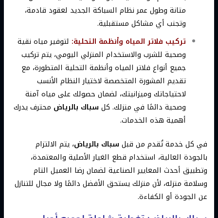
متانة وطول عمر نظام السباكة الجديد لعقود قادمة،
وتجنب أي مشاكل مستقبلية.
تركيب فلاتر المياه وأنظمة التحلية:
لتوفير مياه نقية
وصحية للشرب والاستخدام المنزلي اليومي، يتم تركيب
جميع أنواع فلاتر المياه وأنظمة التحلية المتطورة، مع
تقديم المشورة المتخصصة لاختيار النظام الأنسب
لاحتياجاتك وميزانيتك، لضمان حصولك على مياه آمنة
وصحية دائمًا في منزلك. كل
سباك بالرياض
محترف يدرك
أهمية هذه الخدمات.
في كل خدمة تُقدم من قبل
سباك بالرياض
، يتم الالتزام
بالجودة العالية، استخدام قطع الغيار الأصلية والمعتمدة،
وتطبيق أحدث المعايير الصناعية لضمان رضا العميل التام
وسلامة منزله، لأن منزلك يستحق الأفضل دائمًا ولا مجال للتنازل
عن الجودة أو الكفاءة.