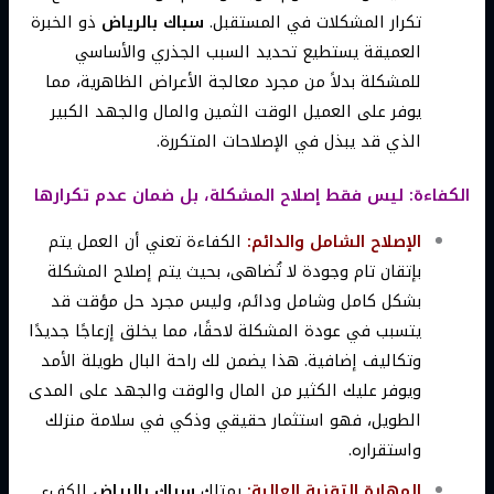
تكرار المشكلات في المستقبل.
سباك بالرياض
ذو الخبرة
العميقة يستطيع تحديد السبب الجذري والأساسي
للمشكلة بدلاً من مجرد معالجة الأعراض الظاهرية، مما
يوفر على العميل الوقت الثمين والمال والجهد الكبير
الذي قد يبذل في الإصلاحات المتكررة.
الكفاءة: ليس فقط إصلاح المشكلة، بل ضمان عدم تكرارها
الإصلاح الشامل والدائم:
الكفاءة تعني أن العمل يتم
بإتقان تام وجودة لا تُضاهى، بحيث يتم إصلاح المشكلة
بشكل كامل وشامل ودائم، وليس مجرد حل مؤقت قد
يتسبب في عودة المشكلة لاحقًا، مما يخلق إزعاجًا جديدًا
وتكاليف إضافية. هذا يضمن لك راحة البال طويلة الأمد
ويوفر عليك الكثير من المال والوقت والجهد على المدى
الطويل، فهو استثمار حقيقي وذكي في سلامة منزلك
واستقراره.
المهارة التقنية العالية:
يمتلك
سباك بالرياض
الكفء