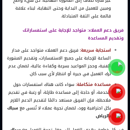
غير سارة تضاف إلى الفاتورة النهائية. كل شيء واضح
ومبين للعميل من البداية وحتى النهاية، لبناء علاقة
قائمة على الثقة المتبادلة.
فريق دعم العملاء: متواجد للإجابة على استفساراتك
وتقديم المساعدة
استجابة سريعة:
فريق دعم العملاء متواجد على مدار
الساعة للإجابة على جميع الاستفسارات، وتقديم المشورة
الفنية، وحجز المواعيد بسرعة وكفاءة عالية، لضمان عدم
ترك العميل في حيرة أو انتظار لأي سبب كان.
مساعدة متكاملة:
سواء كانت هناك استفسارات حول
الخدمة، أو حاجة إلى مساعدة طارئة، أو رغبة في تقديم
ملاحظة، فإن الفريق مستعد دائمًا لتقديم الدعم اللازم
بكل احترافية وود، لضمان تجربة عملاء لا تُنسى مع
سباك
بالرياض
.
في كل خطوة، يهدف العمل إلى جعل تجربة العميل مع
سباك