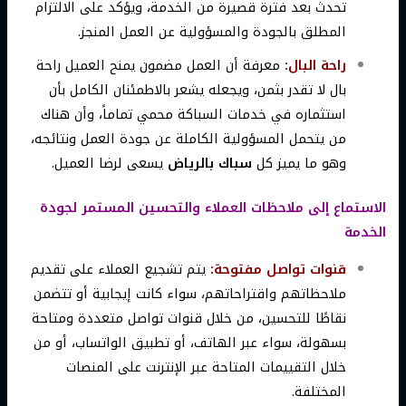
تحدث بعد فترة قصيرة من الخدمة، ويؤكد على الالتزام
المطلق بالجودة والمسؤولية عن العمل المنجز.
راحة البال:
معرفة أن العمل مضمون يمنح العميل راحة
بال لا تقدر بثمن، ويجعله يشعر بالاطمئنان الكامل بأن
استثماره في خدمات السباكة محمي تماماً، وأن هناك
من يتحمل المسؤولية الكاملة عن جودة العمل ونتائجه،
وهو ما يميز كل
سباك بالرياض
يسعى لرضا العميل.
الاستماع إلى ملاحظات العملاء والتحسين المستمر لجودة
الخدمة
قنوات تواصل مفتوحة:
يتم تشجيع العملاء على تقديم
ملاحظاتهم واقتراحاتهم، سواء كانت إيجابية أو تتضمن
نقاطًا للتحسين، من خلال قنوات تواصل متعددة ومتاحة
بسهولة، سواء عبر الهاتف، أو تطبيق الواتساب، أو من
خلال التقييمات المتاحة عبر الإنترنت على المنصات
المختلفة.