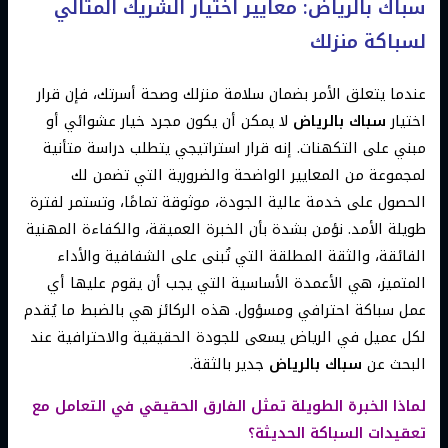
سباك بالرياض: معايير اختيار الشريك المثالي
لسباكة منزلك
عندما يتعلق الأمر بضمان سلامة منزلك وصحة أسرتك، فإن قرار
اختيار
سباك بالرياض
لا يمكن أن يكون مجرد خيار عشوائي أو
مبني على التكهنات. إنه قرار استراتيجي يتطلب دراسة متأنية
لمجموعة من المعايير الواضحة والضرورية التي تضمن لك
الحصول على خدمة عالية الجودة، موثوقة تمامًا، وتستمر لفترة
طويلة الأمد. نؤمن بشدة بأن الخبرة العميقة، والكفاءة المهنية
الفائقة، والثقة المطلقة التي تُبنى على الشفافية والأداء
المتميز، هي الأعمدة الأساسية التي يجب أن يقوم عليها أي
عمل سباكة احترافي ومسؤول. هذه الركائز هي بالضبط ما يُقدم
لكل عميل في الرياض يسعى للجودة الحقيقية والاحترافية عند
البحث عن
سباك بالرياض
جدير بالثقة.
لماذا الخبرة الطويلة تمثل الفارق الحقيقي في التعامل مع
تعقيدات السباكة الحديثة؟