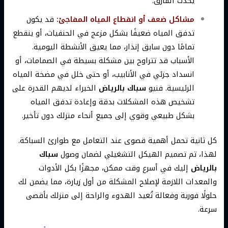
يحدث الفارق.
مشاكل ضعف أو انقطاع المياه المفاجئ:
قد يكون
تدفق المياه ضعيفًا بشكل مزعج في الحنفيات، أو ينقطع
تمامًا دون سابق إنذار، مما يعيق الأنشطة اليومية.
الأسباب قد تتراوح بين مشكلة بسيطة في الصمامات، أو
انسداد جزئي في الأنابيب، أو حتى خلل في مضخة المياه
الرئيسية. فنيو
سباك بالرياض
الخبراء لديهم القدرة على
تشخيص هذه المشكلات بدقة وإعادة تدفق المياه
بشكل طبيعي وقوي إلى جميع أنحاء منزلك دون تأخير.
كل ثانية تحمل أهمية قصوى عند التعامل مع طوارئ السباكة.
لهذا، تم تصميم الهيكل التشغيلي لضمان وصول
سباك
بالرياض
إليك في أسرع وقت ممكن، مجهزًا بكل الأدوات
والمعدات اللازمة لإصلاح المشكلة من أول زيارة، مما يضمن لك
حلولًا فورية وفعالة تُعيد الهدوء والراحة إلى منزلك بأقصى
سرعة.