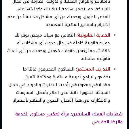
بالمعايير واللوائح المحلية والدولية الصارمة في مجال
السباكة، مما يضمن سلامة التركيبات وكفاءتها على
المدى الطويل، ويحميك من أي مشاكل قد تنشأ عن عدم
الالتزام بالمعايير المهنية المعتمدة.
الحماية القانونية:
التعامل مع سباك مرخص يوفر لك
حماية قانونية كاملة في حال حدوث أي مشكلات أو
خلافات، مما يضمن حقوقك كعميل ويحميك من أي تبعات
قانونية محتملة.
التدريب المستمر:
السباكون المحترفون غالبًا ما
يخضعون لبرامج تدريبية مستمرة ومكثفة لتعزيز
مهاراتهم ومعرفتهم بأحدث التقنيات والمواد في مجال
السباكة، ليكونوا دائمًا على اطلاع بأفضل الممارسات
والابتكارات في هذا المجال الحيوي والمتغير باستمرار.
شهادات العملاء السابقين: مرآة تعكس مستوى الخدمة
والرضا الحقيقي