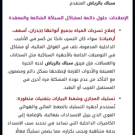
سباك بالرياض
المتقدم.
الإصلاحات: حلول دائمة لمشاكل السباكة الشائعة والمعقدة
إصلاح تسربات المياه بجميع أنواعها (جدران، أسقف،
أرضيات):
سواء كان التسرب ناتجًا عن كسر في الأنابيب
الداخلية المدفونة، تلف في العوازل المائية، أو مشاكل
في التوصيلات الخاصة بالأجهزة السباكية مثل السخانات
والغسالات، فإن فريق
سباك بالرياض
لديه الخبرة
العميقة والأدوات اللازمة لإصلاحها بشكل دائم ومضمون،
مع التأكد من عدم عودة المشكلة مرة أخرى في
المستقبل القريب أو البعيد.
تسليك المجاري وشفط البيارات بتقنيات متطورة:
تُستخدم أجهزة التسليك بالضغط المائي والهوائي
القوي الذي يزيل الانسدادات بفعالية، بالإضافة إلى
الكاميرات الداخلية التي تساعد في تحديد سبب الانسداد
بدقة متناهية وتجنب تكراره، مما يضمن تسليكًا فعالًا