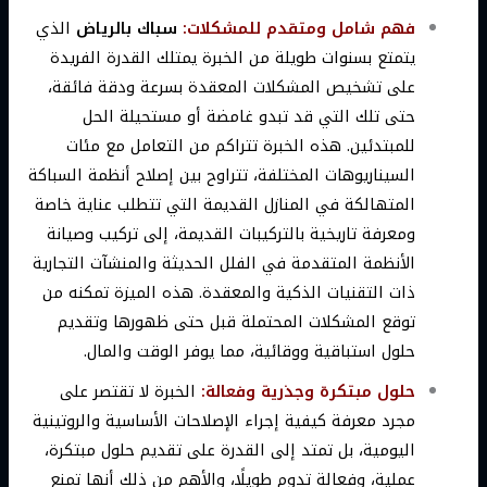
فهم شامل ومتقدم للمشكلات:
سباك بالرياض
الذي
يتمتع بسنوات طويلة من الخبرة يمتلك القدرة الفريدة
على تشخيص المشكلات المعقدة بسرعة ودقة فائقة،
حتى تلك التي قد تبدو غامضة أو مستحيلة الحل
للمبتدئين. هذه الخبرة تتراكم من التعامل مع مئات
السيناريوهات المختلفة، تتراوح بين إصلاح أنظمة السباكة
المتهالكة في المنازل القديمة التي تتطلب عناية خاصة
ومعرفة تاريخية بالتركيبات القديمة، إلى تركيب وصيانة
الأنظمة المتقدمة في الفلل الحديثة والمنشآت التجارية
ذات التقنيات الذكية والمعقدة. هذه الميزة تمكنه من
توقع المشكلات المحتملة قبل حتى ظهورها وتقديم
حلول استباقية ووقائية، مما يوفر الوقت والمال.
حلول مبتكرة وجذرية وفعالة:
الخبرة لا تقتصر على
مجرد معرفة كيفية إجراء الإصلاحات الأساسية والروتينية
اليومية، بل تمتد إلى القدرة على تقديم حلول مبتكرة،
عملية، وفعالة تدوم طويلًا، والأهم من ذلك أنها تمنع