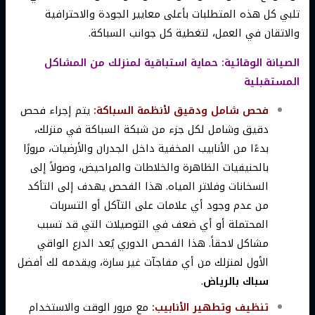
تلبي كل هذه المتطلبات بأعلى معايير الجودة والاحترافية
والاتقان في العمل، لتغطية كل جوانب السباكة.
الصيانة الوقائية: حماية استباقية لمنزلك من المشاكل
المستقبلية
فحص شامل ودقيق لأنظمة السباكة:
يتم إجراء فحص
دقيق وشامل لكل جزء من شبكة السباكة في منزلك،
بدءًا من الأنابيب المخفية داخل الجدران والأرضيات، مرورًا
بالحنيفيات الظاهرة والخلاطات والمراحيض، وصولاً إلى
السخانات وفلاتر المياه. هذا الفحص يهدف إلى التأكد
من عدم وجود أي علامات على التآكل أو التسربات
المحتملة أو أي ضعف في التوصيلات التي قد تسبب
مشاكل لاحقاً. هذا الفحص الدوري يُعد الدرع الواقي
الأول لمنزلك من أي مفاجآت غير سارة، ويقدمه لك أفضل
سباك بالرياض
.
تنظيف وتطهير الأنابيب:
مع مرور الوقت والاستخدام