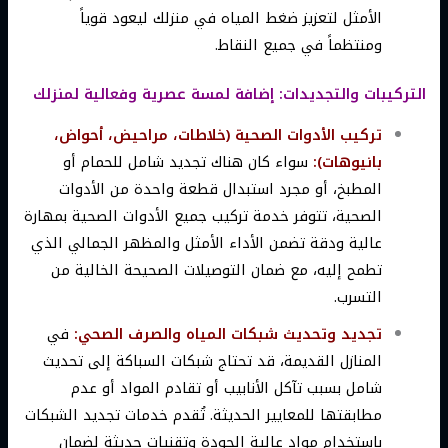
الأمثل لتعزيز ضغط المياه في منزلك ليعود قوياً
ومنتظماً في جميع النقاط.
التركيبات والتجديدات: إضافة لمسة عصرية وفعالية لمنزلك
تركيب الأدوات الصحية (خلاطات، مراحيض، أحواض،
بانيوهات):
سواء كان هناك تجديد شامل للحمام أو
المطبخ، أو مجرد استبدال قطعة واحدة من الأدوات
الصحية، تتوفر خدمة تركيب جميع الأدوات الصحية بمهارة
عالية ودقة تضمن الأداء الأمثل والمظهر الجمالي الذي
تطمح إليه، مع ضمان التوصيلات الصحيحة الخالية من
التسرب.
تجديد وتحديث شبكات المياه والصرف الصحي:
في
المنازل القديمة، قد تحتاج شبكات السباكة إلى تحديث
شامل بسبب تآكل الأنابيب أو تقادم المواد أو عدم
مطابقتها للمعايير الحديثة. تُقدم خدمات تجديد الشبكات
باستخدام مواد عالية الجودة وتقنيات حديثة لضمان