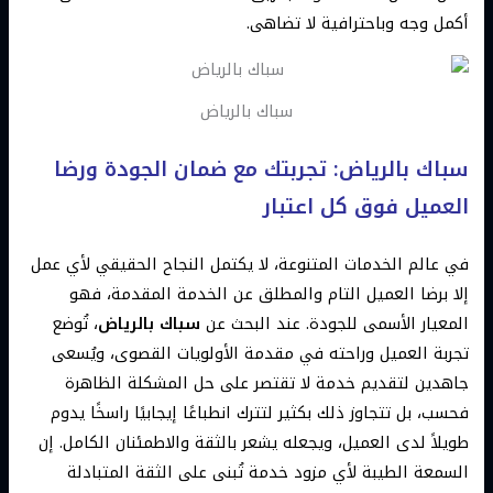
أكمل وجه وباحترافية لا تضاهى.
سباك بالرياض
سباك بالرياض: تجربتك مع ضمان الجودة ورضا
العميل فوق كل اعتبار
في عالم الخدمات المتنوعة، لا يكتمل النجاح الحقيقي لأي عمل
إلا برضا العميل التام والمطلق عن الخدمة المقدمة، فهو
المعيار الأسمى للجودة. عند البحث عن
سباك بالرياض
، تُوضع
تجربة العميل وراحته في مقدمة الأولويات القصوى، ويُسعى
جاهدين لتقديم خدمة لا تقتصر على حل المشكلة الظاهرة
فحسب، بل تتجاوز ذلك بكثير لتترك انطباعًا إيجابيًا راسخًا يدوم
طويلاً لدى العميل، ويجعله يشعر بالثقة والاطمئنان الكامل. إن
السمعة الطيبة لأي مزود خدمة تُبنى على الثقة المتبادلة