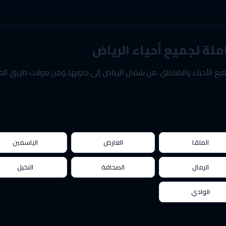
لة لجميع أحياء الرياض
يع الأحياء والمناطق. من شمال الرياض إلى جنوبها، ومن مولات طريق ا
الملقا
العارض
الياسمين
الرمال
الصحافة
النخيل
الوادي