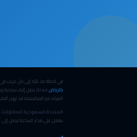
في لحظة ما، تنبّه إلى بلل غريب ف
بالرياض
ممتاز
يصل إليك بسرعة ويحل
المياه غير المكتشفة قد تهدر آلاف ال
المتحدة السعودية للمقاولات ا
يعمل على مدار الساعة ليصل إلى 