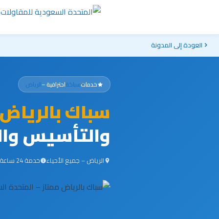
العودة إلى المدونة
خدمات
سباكة
احترافية –
الرياض
سباك بالرياض 
والتأسيس وال
الرياض – جميع الأحياء
خدمة 24 ساعة / 7 أيام