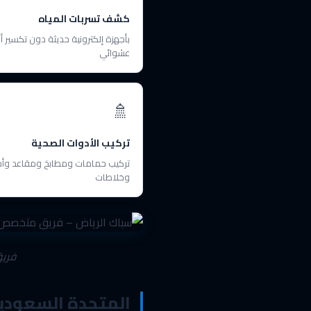
كشف تسربات المياه
بأجهزة إلكترونية حديثة دون تكسير أ
عشوائي
🚿
تركيب الأدوات الصحية
تركيب حمامات ومطابخ ومقاعد وأ
وخلاطات
فريق
المتحدة السعودية 