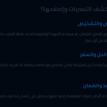
شف التسربات وإصلاحها؟
حص والتشخيص
البصري الشامل، ثم يستخدم الأجهزة الإلكترونية لتحديد نقطة التسرب بدق
ة من أول مرة.
 الحل والسعر
راً واضحاً
عن المشكلة والحل المقترح مع تكلفة شفافة. لك الحرية الكاملة
فيذ والضمان
ام أفضل المواد المعتمدة. وعند الانتهاء تحصل على
ضمان مكتوب
لجميع