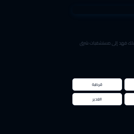
لملك فهد إلى مستشفيات شرق
قرطبة
الغدير