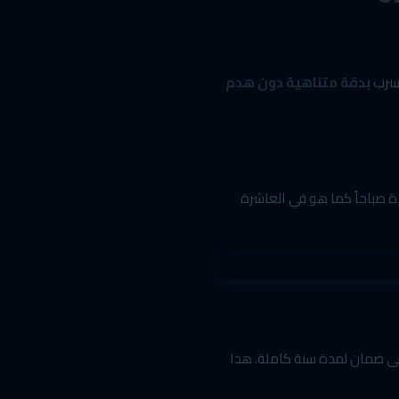
تسرب
بدقة متناهية دون هدم
دة صباحاً كما هو في العاشرة
لى ضمان لمدة سنة كاملة. هذا