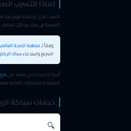
لماذا التسرب الصغ
التسرب الذي تتجاهله اليوم هو الجد
التنفسية في بيتك، وتحوّل السقف أ
وفقاً لـ
منظمة الصحة العالمي
السريع واستدعاء
سباك الرياض
أسوأ ما يحدث حين تعتمد على
فني
السعودية للمقاولات العامة نعتم
خدمات سباكة الري
🔍