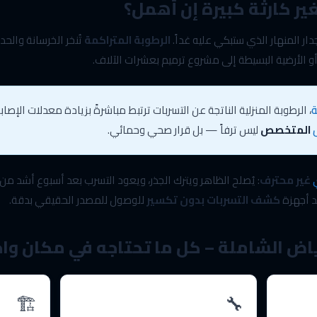
ير كارثة كبيرة إن أُهمل؟
ار المنهار الذي ستبكي عليه غداً.
الرطوبة المتراكمة
تُنخر الخرسانة وال
و الأرضية البسيطة إلى مشروع ترميم بعشرات الآلاف.
ة
، الرطوبة المنزلية الناتجة عن التسربات ترتبط مباشرةً بزيادة معدلات الإصا
المتخصص
ليس ترفاً — بل قرار صحي وحمائي.
غير محترف
: يُصلح الظاهر ويترك الجذر، ويعود التسرب بعد أسبوع أشد من 
د أجهزة
كشف التسربات بدون تكسير
للوصول للمصدر الحقيقي بدقة.
اض الشاملة – كل ما تحتاجه في مكان واح
🏗️
🔧