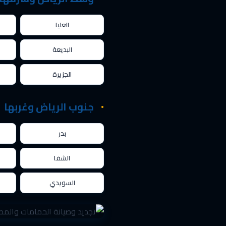
العليا
البديعة
الجزيرة
جنوب الرياض وغربها
بدر
الشفا
السويدي