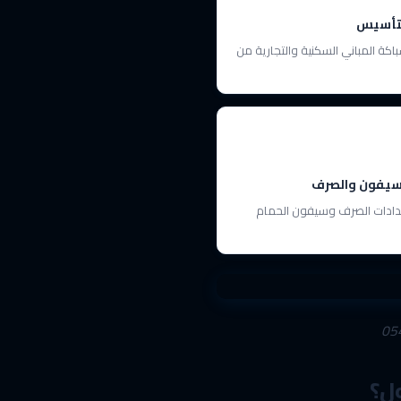
لتأسيس
كة المباني السكنية والتجارية من
لسيفون والصرف
دادات الصرف وسيفون الحمام
ول؟